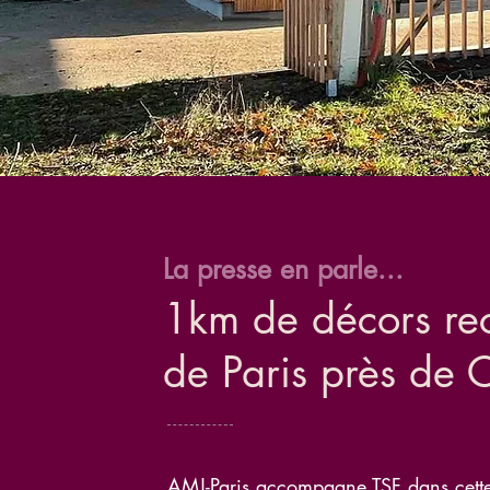
La presse en parle...
1km de décors reco
de Paris près de 
AMJ-Paris accompagne TSF dans cette 