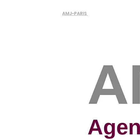
AMJ-PARIS
A
gen