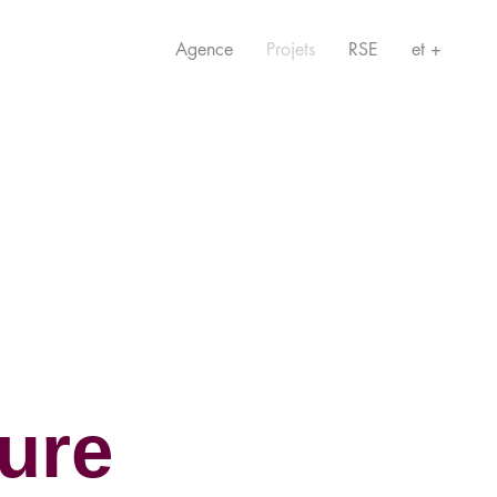
Agence
Projets
RSE
et +
ture