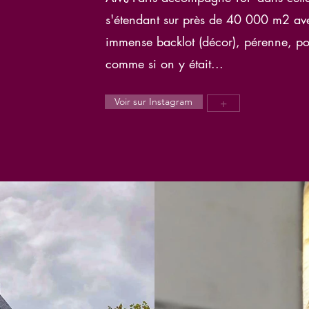
s'étendant sur près de 40 000 m2 ave
immense backlot (décor), pérenne, po
comme si on y était...
Voir sur Instagram
+