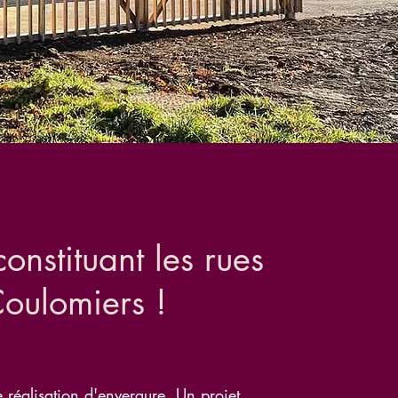
nstituant les rues
Coulomiers !
réalisation d'envergure. Un projet