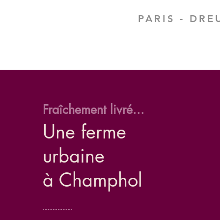
PARIS - DRE
Fraîchement livré...
Une ferme
urbaine
à Champhol