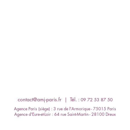
contact@amj-paris.fr
​ | Tél. :
09 72 53 87 50
Agence Paris (siège) : 3 rue de l'Armorique - 75015 Paris
Agence d'Eure-et-Loir : 64 rue Saint-Martin - 28100 Dreux