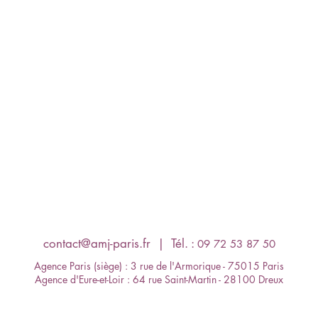
contact@amj-paris.fr
​ | Tél. :
09 72 53 87 50
Agence Paris (siège) : 3 rue de l'Armorique - 75015 Paris
Agence d'Eure-et-Loir : 64 rue Saint-Martin - 28100 Dreux