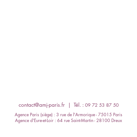
contact@amj-paris.fr
​ | Tél. :
09 72 53 87 50
Agence Paris (siège) : 3 rue de l'Armorique - 75015 Paris
Agence d'Eure-et-Loir : 64 rue Saint-Martin - 28100 Dreux