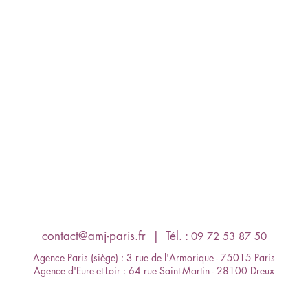
contact@amj-paris.fr
​ | Tél. :
09 72 53 87 50
Agence Paris (siège) : 3 rue de l'Armorique - 75015 Paris
Agence d'Eure-et-Loir : 64 rue Saint-Martin - 28100 Dreux