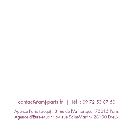
contact@amj-paris.fr
​ | Tél. :
09 72 53 87 50
Agence Paris (siège) : 3 rue de l'Armorique - 75015 Paris
Agence d'Eure-et-Loir : 64 rue Saint-Martin - 28100 Dreux