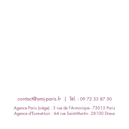
contact@amj-paris.fr
​ | Tél. :
09 72 53 87 50
Agence Paris (siège) : 3 rue de l'Armorique - 75015 Paris
Agence d'Eure-et-Loir : 64 rue Saint-Martin - 28100 Dreux