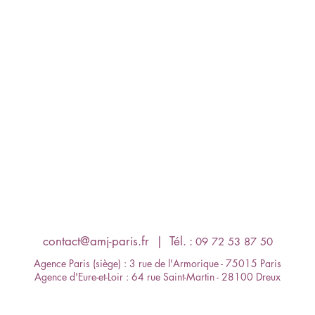
contact@amj-paris.fr
​ | Tél. :
09 72 53 87 50
Agence Paris (siège) : 3 rue de l'Armorique - 75015 Paris
Agence d'Eure-et-Loir : 64 rue Saint-Martin - 28100 Dreux