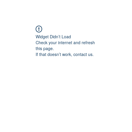
Widget Didn’t Load
Check your internet and refresh
this page.
If that doesn’t work, contact us.