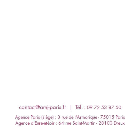
contact@amj-paris.fr
​ | Tél. :
09 72 53 87 50
Agence Paris (siège) : 3 rue de l'Armorique - 75015 Paris
Agence d'Eure-et-Loir : 64 rue Saint-Martin - 28100 Dreux