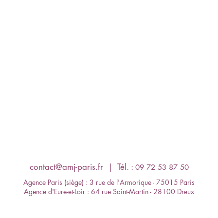
contact@amj-paris.fr
​ | Tél. :
09 72 53 87 50
Agence Paris (siège) : 3 rue de l'Armorique - 75015 Paris
Agence d'Eure-et-Loir : 64 rue Saint-Martin - 28100 Dreux