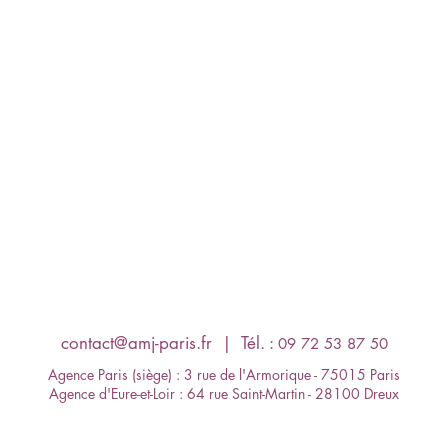
contact@amj-paris.fr
​ | Tél. :
09 72 53 87 50
Agence Paris (siège) : 3 rue de l'Armorique - 75015 Paris
Agence d'Eure-et-Loir : 64 rue Saint-Martin - 28100 Dreux