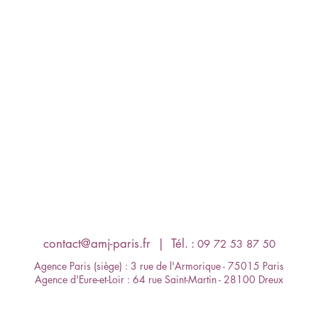
contact@amj-paris.fr
​ | Tél. :
09 72 53 87 50
Agence Paris (siège) : 3 rue de l'Armorique - 75015 Paris
Agence d'Eure-et-Loir : 64 rue Saint-Martin - 28100 Dreux